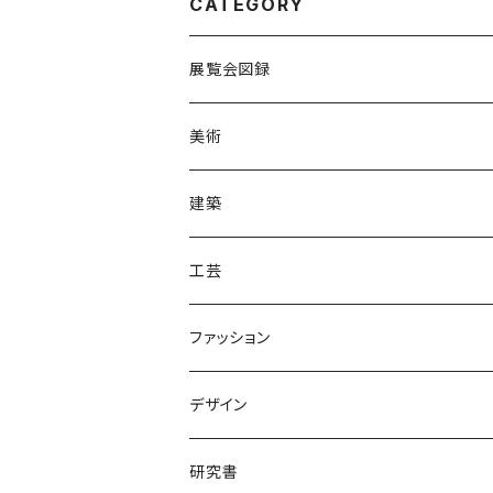
CATEGORY
展覧会図録
国内
美術
海外
建築
工芸
ファッション
デザイン
研究書