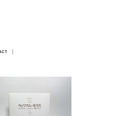
ACT
ィリアム・モリス ステンドグラス・テキス