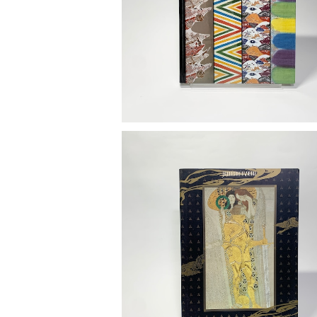
¥2,500
「ウィーンのジャポニスム」展図録
¥1,000