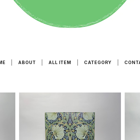
ME
ABOUT
ALL ITEM
CATEGORY
CONT
「サンダーソンアーカイブ ウィリアム・モリス
「ウ