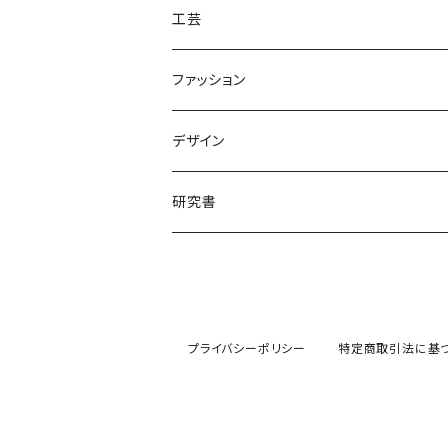
工芸
ファッション
デザイン
研究書
プライバシーポリシー
特定商取引法に基