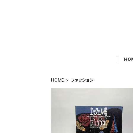
HO
HOME
ファッション
「エッフェル塔 100年のメッセージ 