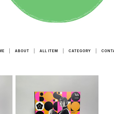
ME
ABOUT
ALL ITEM
CATEGORY
CONT
建築・
「時代を変えたミニの女王 マリー・クワント」