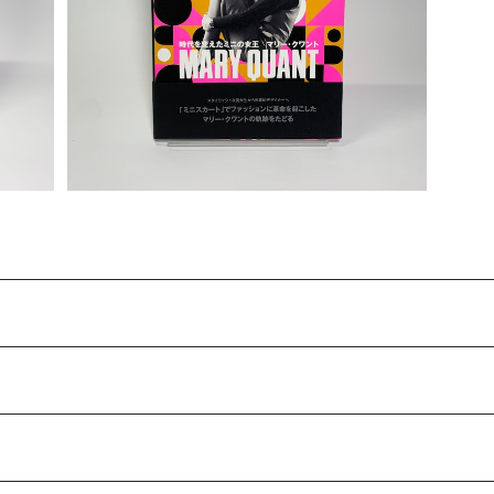
展図録
¥4,000