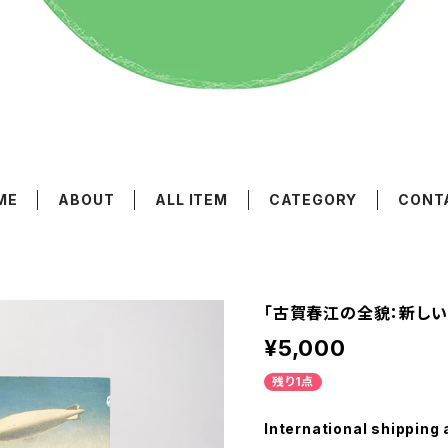
ME
ABOUT
ALL ITEM
CATEGORY
CONT
「古賀春江の全貌：新しい
¥5,000
残り1点
International shipping 