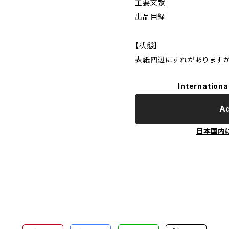
主要文献
出品目録
【状態】
表紙四辺にすれがありますが
Internationa
Ad
日本国内