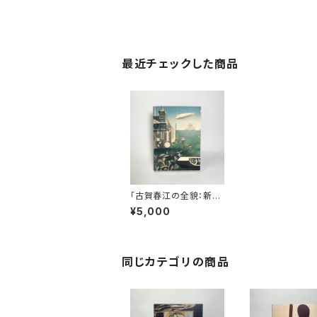
最近チェックした商品
「古賀春江の全貌：新し
い神話がはじまる。」展
¥5,000
図録
同じカテゴリの商品