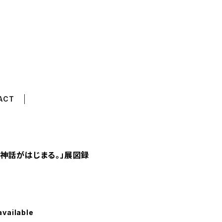
ACT
神話がはじまる。」展図録
available