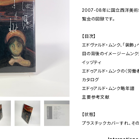
2007-08年に国立西洋
覧会の図録です。
【目次】
エドヴァルド・ムンク、「装飾
目の背後のイメージームンク
イッヅティ
エドゥアルド・ムンクの〈労働
カタログ
エドゥアルド・ムンク略年譜
主要参考文献
【状態】
プラスチックカバーすれ、そ