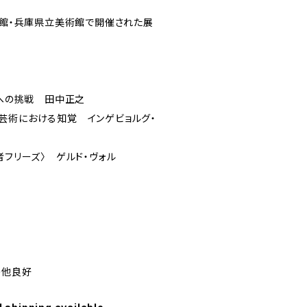
美術館・兵庫県立美術館で開催された展
」への挑戦 田中正之
芸術における知覚 インゲビョルグ・
者フリーズ〉 ゲルド・ヴォル
の他良好