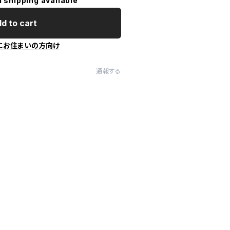
l shipping available
d to cart
にお住まいの方向け
通報する