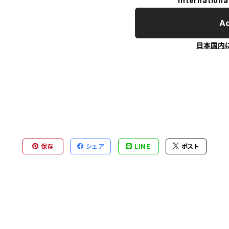
Internationa
Ad
日本国内
保存
シェア
LINE
ポスト