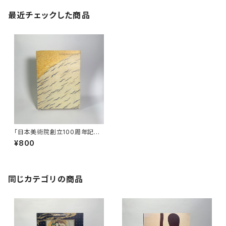
最近チェックした商品
「日本美術院創立100周年記念
特別展 近代日本美術の軌跡」
¥800
展図録
同じカテゴリの商品