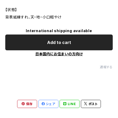
【状態】
背表紙縁すれ、天・地・小口軽やけ
International shipping available
Add to cart
日本国内にお住まいの方向け
通報する
保存
シェア
LINE
ポスト