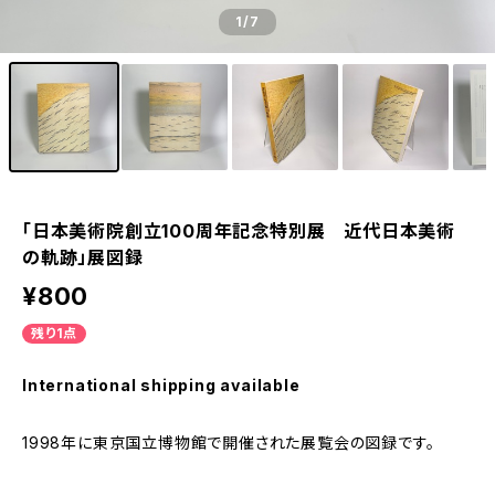
1
/7
「日本美術院創立100周年記念特別展 近代日本美術
の軌跡」展図録
¥800
残り1点
International shipping available
1998年に東京国立博物館で開催された展覧会の図録です。