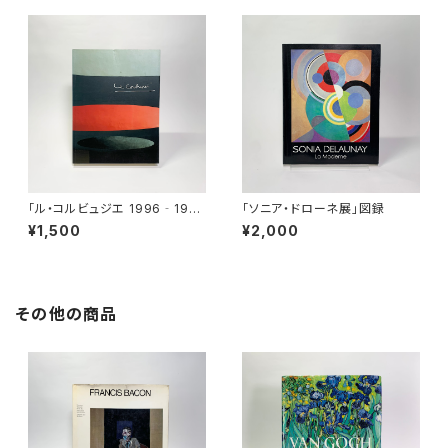
「ル・コルビュジエ 1996‐199
「ソニア・ドローネ展」図録
7」展図録
¥1,500
¥2,000
その他の商品