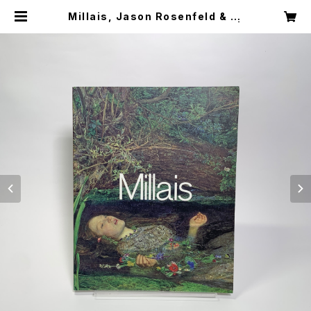
Millais, Jason Rosenfeld & Al
ison Smith, Tate Publishing |
sporesbooks