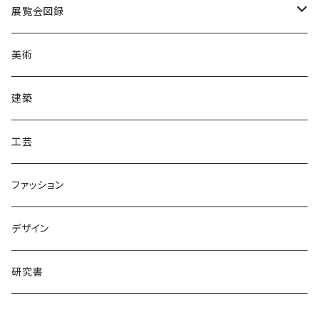
展覧会図録
国内
美術
海外
建築
工芸
ファッション
デザイン
研究書