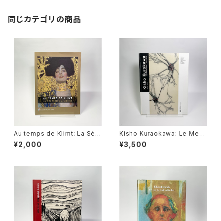
同じカテゴリの商品
Au temps de Klimt: La Séc
Kisho Kuraokawa: Le Meta
ession à Vienne
bolisme 1960-1975 / 黒川
¥2,000
¥3,500
紀章 メタボリスム