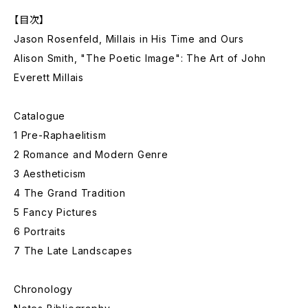
【目次】
Jason Rosenfeld, Millais in His Time and Ours
Alison Smith, "The Poetic Image": The Art of John
Everett Millais
Catalogue
1 Pre-Raphaelitism
2 Romance and Modern Genre
3 Aestheticism
4 The Grand Tradition
5 Fancy Pictures
6 Portraits
7 The Late Landscapes
Chronology