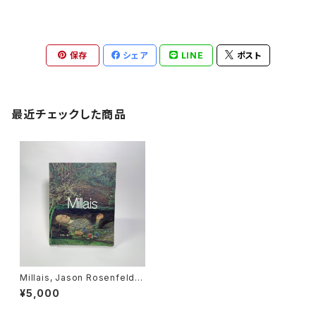
保存
シェア
LINE
ポスト
最近チェックした商品
Millais, Jason Rosenfeld &
Alison Smith, Tate Publishi
¥5,000
ng