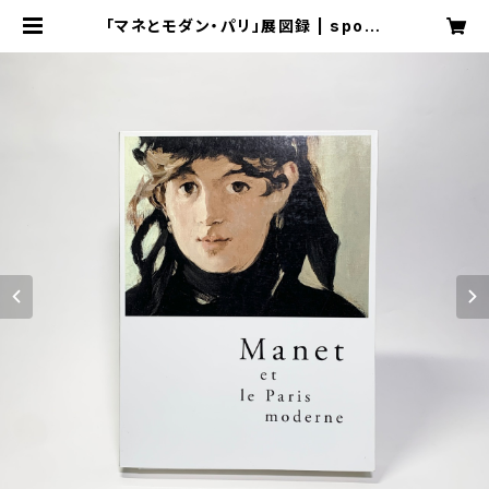
「マネとモダン・パリ」展図録 | spore
sbooks