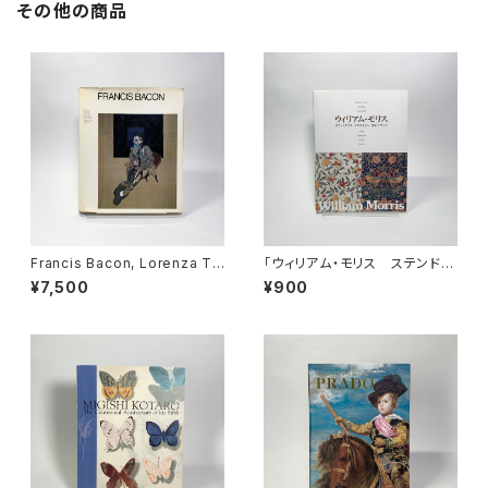
その他の商品
Francis Bacon, Lorenza Tr
「ウィリアム・モリス ステンドグ
ucchi, Thames & Hudson, 1
ラス・テキスタイル・壁紙」展図録
¥7,500
¥900
976