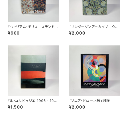
「ウィリアム・モリス ステンドグ
「サンダーソンアーカイブ ウィ
ラス・テキスタイル・壁紙」展図録
リアム・モリスと英国の壁紙展ー
¥900
¥2,000
美しい生活をもとめて」図録
「ル・コルビュジエ 1996‐199
「ソニア・ドローネ展」図録
7」展図録
¥1,500
¥2,000