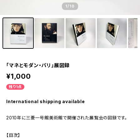
1
/10
「マネとモダン・パリ」展図録
¥1,000
残り1点
International shipping available
2010年に三菱一号館美術館で開催された展覧会の図録です。
【目次】