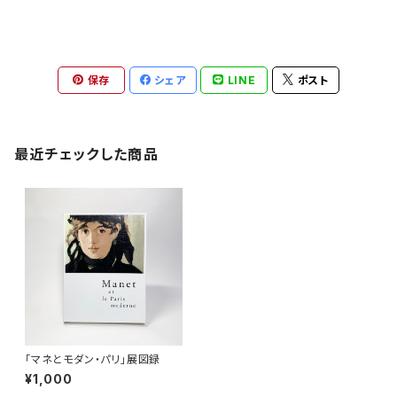
保存
シェア
LINE
ポスト
最近チェックした商品
「マネとモダン・パリ」展図録
¥1,000